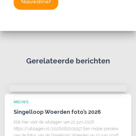
Nieuwsbrief
Gerelateerde berichten
NIEUWS
Singelloop Woerden foto’s 2026
Klik hier voor de uitslagen van 22 juni 2026:
https://uitslagen.nl/2026062205157 Een mooie preview
van de fotos van de Singelloop Woerden op 22 juni 2026.