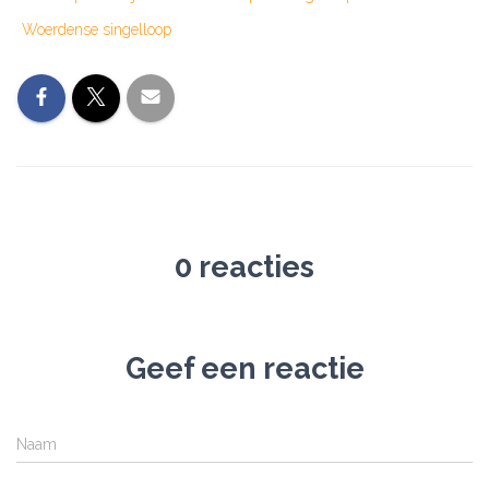
Woerdense singelloop
0 reacties
Geef een reactie
Naam