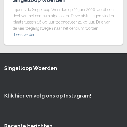
Singelloop Woerden
Tijdens de Singelloop Woerden op 22 juni 2026 wordt een
deel van het centrum afgesloten. Deze afsluitingen vinden
plaats tussen 16:00 uur tot ongeveer 21:30 uur. Drie van
de vier toegangswegen naar het centrum worden
Lees verder
Singelloop Woerden
Klik hier en volg ons op Instagram
!
Recente berichten