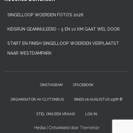
SINGELLOOP WOERDEN FOTO’S 2026
KIDSRUN GEANNULEERD – 5 EN 10 KM GAAT WEL DOOR
START EN FINISH SINGELLOOP WOERDEN VERPLAATST
NAAR WESTDAMPARK
INSTAGRAM
FACEBOOK
ORGANISATOR AV CLYTONEUS
SINDS 16 AUGUSTUS 1978 ©
STEL ONS EEN VRAAG!
LOG IN
Hestia | Ontwikkeld door
ThemeIsle