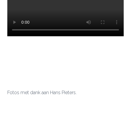
Fotos met dank aan Hans Pieters.