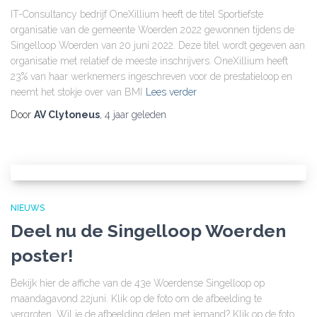
IT-Consultancy bedrijf OneXillium heeft de titel Sportiefste
organisatie van de gemeente Woerden 2022 gewonnen tijdens de
Singelloop Woerden van 20 juni 2022. Deze titel wordt gegeven aan
organisatie met relatief de meeste inschrijvers. OneXillium heeft
23% van haar werknemers ingeschreven voor de prestatieloop en
neemt het stokje over van BMI
Lees verder
Door
AV Clytoneus
,
4 jaar
geleden
NIEUWS
Deel nu de Singelloop Woerden
poster!
Bekijk hier de affiche van de 43e Woerdense Singelloop op
maandagavond 22juni. Klik op de foto om de afbeelding te
vergroten. Wil je de afbeelding delen met iemand? Klik op de foto