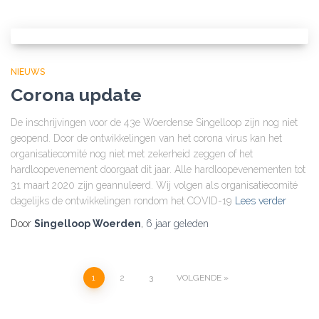
NIEUWS
Corona update
De inschrijvingen voor de 43e Woerdense Singelloop zijn nog niet
geopend. Door de ontwikkelingen van het corona virus kan het
organisatiecomité nog niet met zekerheid zeggen of het
hardloopevenement doorgaat dit jaar. Alle hardloopevenementen tot
31 maart 2020 zijn geannuleerd. Wij volgen als organisatiecomité
dagelijks de ontwikkelingen rondom het COVID-19
Lees verder
Door
Singelloop Woerden
,
6 jaar
geleden
1
2
3
VOLGENDE