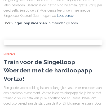
omgeving. We hebben als doel om zoveel mogelijk kinderen te
laten bewegen. Daarom is de inschrijving helemaal gratis. Vorig jaar
deed zelfs één op de vijf Woerdense leerlingen mee met de
Singelloop Kidsrun! Daar mogen we
Lees verder
Door
Singelloop Woerden
,
6 maanden
geleden
NIEUWS
Train voor de Singelloop
Woerden met de hardloopapp
Vortza!
Een goede voorbereiding is een belangrijke basis voor meedoen aan
een hardloop-evenement. Vortza is de trainingsapp die je helpt met
trainen o.b.v. de data van jouw sporthorloge en Strava. Ideaal om
goed voorbereid aan de start van de 5 of 10 kilometer te staan. Door