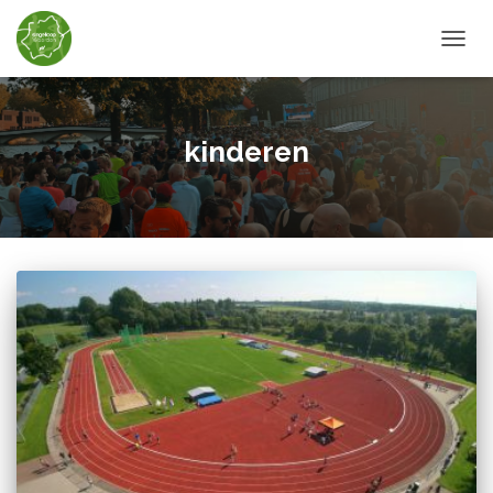
TOGGL
kinderen