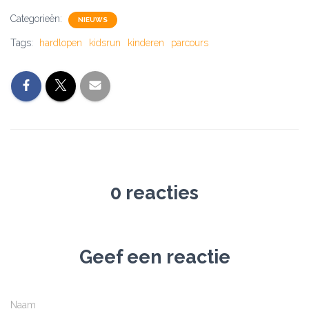
Categorieën:
NIEUWS
Tags:
hardlopen
kidsrun
kinderen
parcours
0 reacties
Geef een reactie
Naam