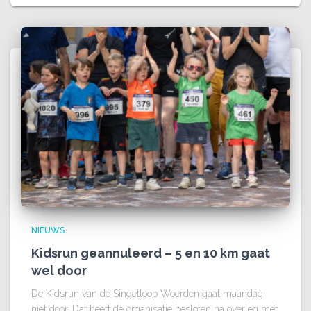
NIEUWS
Kidsrun geannuleerd – 5 en 10 km gaat
wel door
De Kidsrun van de Singelloop Woerden gaat maandag
niet door. Dat heeft de organisatie besloten na overleg met