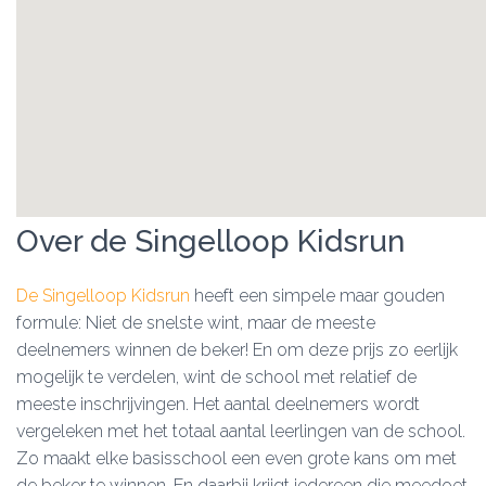
Over de Singelloop Kidsrun
De Singelloop Kidsrun
heeft een simpele maar gouden
formule: Niet de snelste wint, maar de meeste
deelnemers winnen de beker! En om deze prijs zo eerlijk
mogelijk te verdelen, wint de school met relatief de
meeste inschrijvingen. Het aantal deelnemers wordt
vergeleken met het totaal aantal leerlingen van de school.
Zo maakt elke basisschool een even grote kans om met
de beker te winnen. En daarbij krijgt iedereen die meedoet