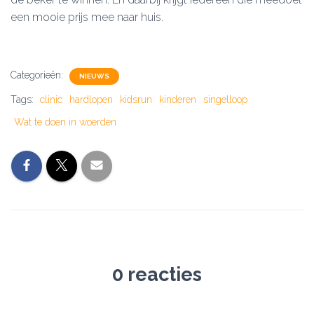
een mooie prijs mee naar huis.
Categorieën:
NIEUWS
Tags:
clinic
hardlopen
kidsrun
kinderen
singelloop
Wat te doen in woerden
0 reacties