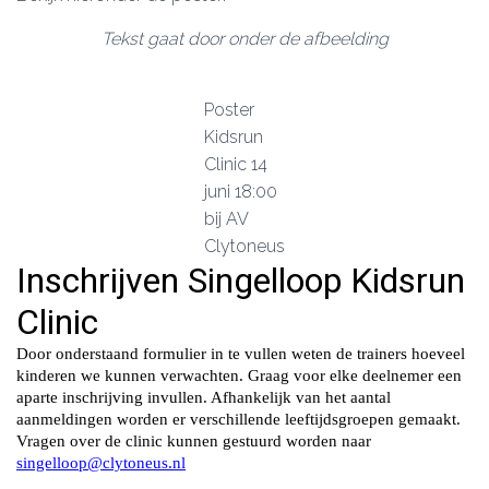
Tekst gaat door onder de afbeelding
Poster
Kidsrun
Clinic 14
juni 18:00
bij AV
Clytoneus