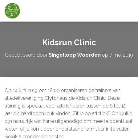
Kidsrun Clinic
Gepubliceerd door
Singelloop Woerden
op
7 mei 2019
Op 14 juni 2019 om 18:00 organiseren de trainers van
atletiekvereniging Clytoneus de Kidsrun Clinic! Deze
training is speciaal voor alle kinderen tussen de 6 tot 12
jaar die hardlopen leuk vinden. Zit je op atletiek? Ook jullie
zijn natuurlijk van harte uitgenodigd om mee te doen! Laat
weten of je komt door onderstaand formulier in te vullen.
Bekijk hieronder de poster: