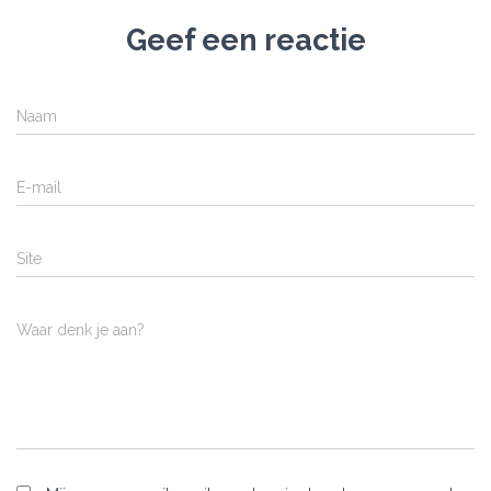
Geef een reactie
Naam
E-mail
Site
Waar denk je aan?