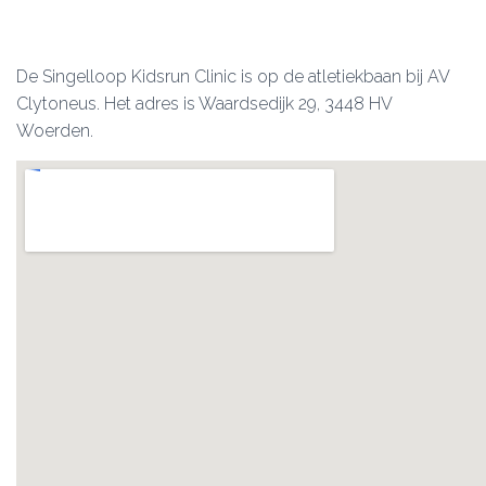
De Singelloop Kidsrun Clinic is op de atletiekbaan bij AV
Clytoneus. Het adres is Waardsedijk 29, 3448 HV
Woerden.