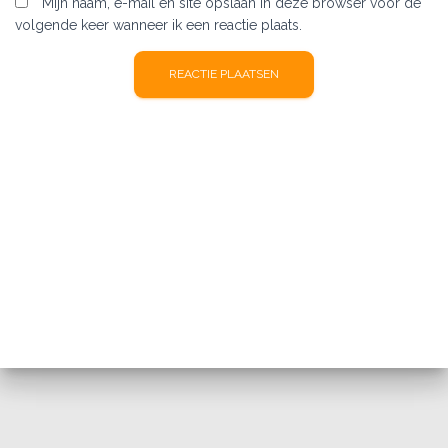
Mijn naam, e-mail en site opslaan in deze browser voor de
volgende keer wanneer ik een reactie plaats.