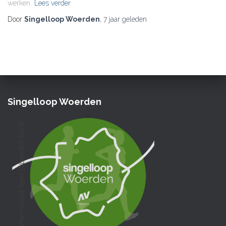
werken.
Lees verder
Door
Singelloop Woerden
,
7 jaar
geleden
Singelloop Woerden