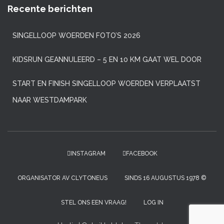
Recente berichten
SINGELLOOP WOERDEN FOTO’S 2026
KIDSRUN GEANNULEERD – 5 EN 10 KM GAAT WEL DOOR
START EN FINISH SINGELLOOP WOERDEN VERPLAATST
NAAR WESTDAMPARK
INSTAGRAM
FACEBOOK
ORGANISATOR AV CLYTONEUS
SINDS 16 AUGUSTUS 1978 ©
STEL ONS EEN VRAAG!
LOG IN