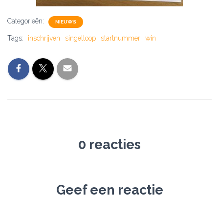
Categorieën:
NIEUWS
Tags:
inschrijven
singelloop
startnummer
win
0 reacties
Geef een reactie