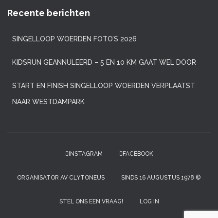
Recente berichten
SINGELLOOP WOERDEN FOTO’S 2026
KIDSRUN GEANNULEERD – 5 EN 10 KM GAAT WEL DOOR
START EN FINISH SINGELLOOP WOERDEN VERPLAATST
NAAR WESTDAMPARK
INSTAGRAM
FACEBOOK
ORGANISATOR AV CLYTONEUS
SINDS 16 AUGUSTUS 1978 ©
STEL ONS EEN VRAAG!
LOG IN