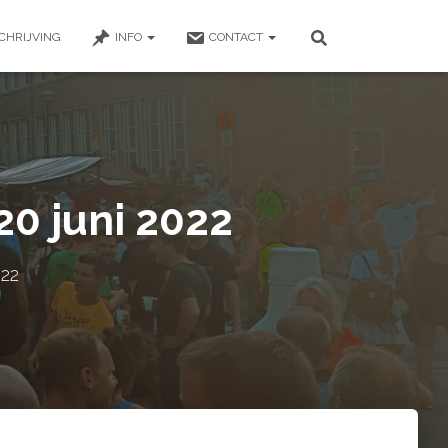
CHRIJVING
INFO
CONTACT
20 juni 2022
022