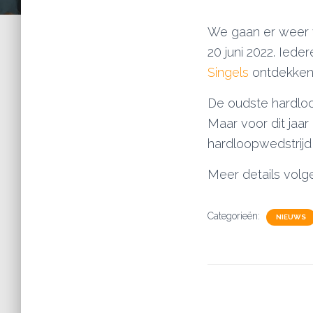
We gaan er weer 
20 juni 2022. Iede
Singels
ontdekken
De oudste hardloo
Maar voor dit jaa
hardloopwedstrijd
Meer details volg
Categorieën:
NIEUWS