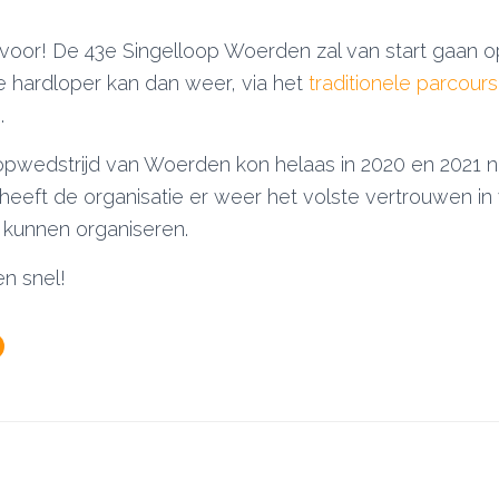
voor! De 43e Singelloop Woerden zal van start gaan
re hardloper kan dan weer, via het
traditionele parcours
.
pwedstrijd van Woerden kon helaas in 2020 en 2021 n
r heeft de organisatie er weer het volste vertrouwen i
 kunnen organiseren.
en snel!