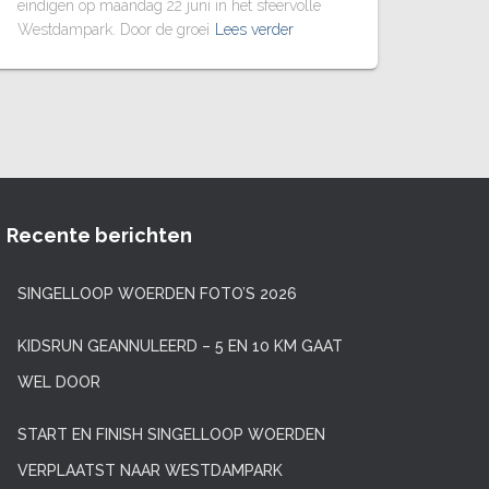
eindigen op maandag 22 juni in het sfeervolle
Westdampark. Door de groei
Lees verder
Recente berichten
SINGELLOOP WOERDEN FOTO’S 2026
KIDSRUN GEANNULEERD – 5 EN 10 KM GAAT
WEL DOOR
START EN FINISH SINGELLOOP WOERDEN
VERPLAATST NAAR WESTDAMPARK