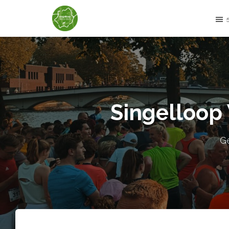
Singelloop 
G