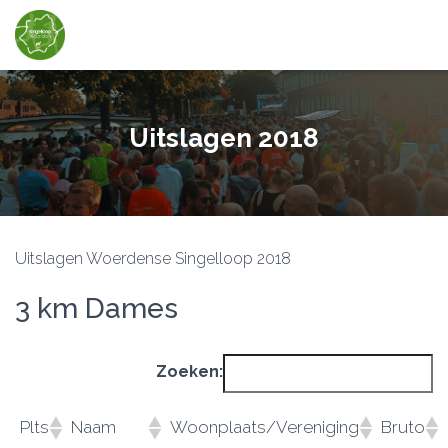
Uitslagen 2018
Uitslagen Woerdense Singelloop 2018
3 km Dames
Zoeken:
Plts
Naam
Woonplaats/Vereniging
Bruto