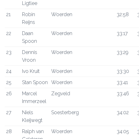
Ligtlee
21
Robin
Woerden
32:58
Reijns
22
Daan
Woerden
33:17
Spoon
23
Dennis
Woerden
33:29
Vroon
24
Ivo Kruit
Woerden
33:30
25
Stan Spoon
Woerden
33:41
26
Marcel
Zegveld
33:46
Immerzeel
27
Niels
Soesterberg
34:02
Kleijwegt
28
Ralph van
Woerden
34:05