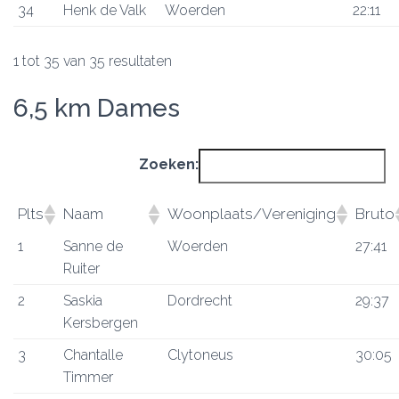
34
Henk de Valk
Woerden
22:11
1 tot 35 van 35 resultaten
6,5 km Dames
Zoeken:
Plts
Naam
Woonplaats/Vereniging
Bruto
1
Sanne de
Woerden
27:41
Ruiter
2
Saskia
Dordrecht
29:37
Kersbergen
3
Chantalle
Clytoneus
30:05
Timmer