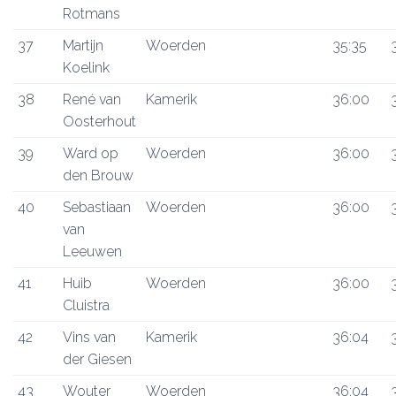
Rotmans
37
Martijn
Woerden
35:35
Koelink
38
René van
Kamerik
36:00
Oosterhout
39
Ward op
Woerden
36:00
den Brouw
40
Sebastiaan
Woerden
36:00
van
Leeuwen
41
Huib
Woerden
36:00
Cluistra
42
Vins van
Kamerik
36:04
der Giesen
43
Wouter
Woerden
36:04