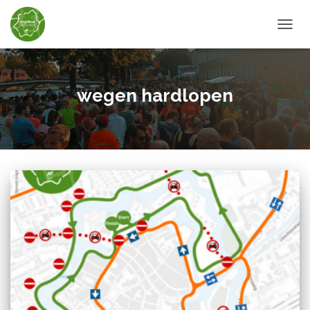
TOGGL
wegen hardlopen