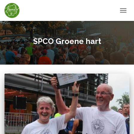
TOGGL
SPCO Groene hart