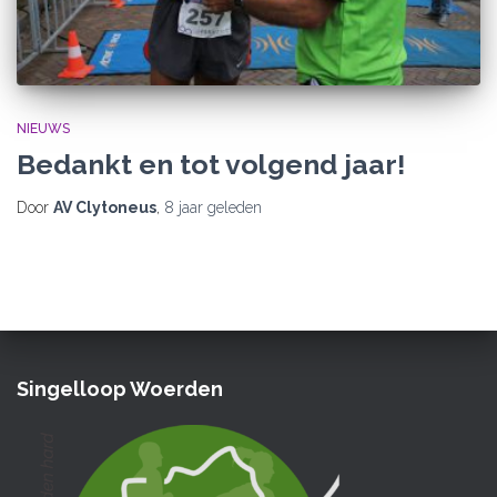
NIEUWS
Bedankt en tot volgend jaar!
Door
AV Clytoneus
,
8 jaar
geleden
Singelloop Woerden