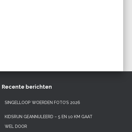
Recente berichten
SINGELLOOP WOERDEN FOTO’S 2026
KIDSRUN GEANNULEERD – 5 EN 10 KM GAAT
WEL DOOR