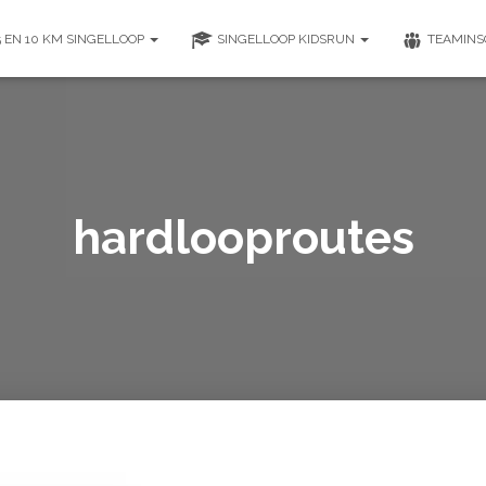
5 EN 10 KM SINGELLOOP
SINGELLOOP KIDSRUN
TEAMINS
hardlooproutes