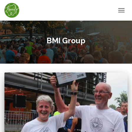
TOGGL
BMI Group