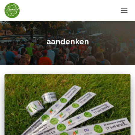
TOGGL
aandenken