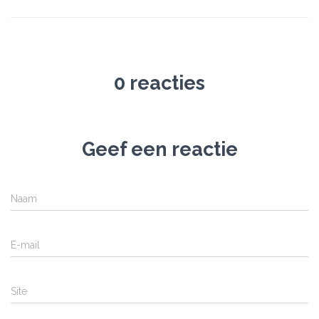
0 reacties
Geef een reactie
Naam
E-mail
Site