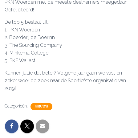
PKN Woerden met de meeste deelnemers meegedaan.
Gefeliciteerd!
De top 5 bestaat uit:
1. PKN Woerden
2. Boerderij de Boerinn
3. The Sourcing Company
4. Minkema College
5. PKF Wallast
Kunnen jullie dat beter? Volgend jaar gaan we vast en
zeker weer op zoek naar de Sportiefste organisatie van
2019!
Categorieën:
NIEUWS