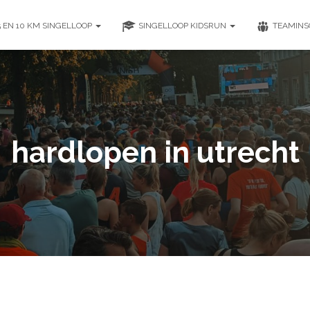
5 EN 10 KM SINGELLOOP
SINGELLOOP KIDSRUN
TEAMINS
hardlopen in utrecht